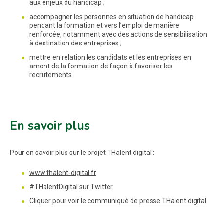
aux enjeux du handicap ;
accompagner les personnes en situation de handicap
pendant la formation et vers l’emploi de manière
renforcée, notamment avec des actions de sensibilisation
à destination des entreprises ;
mettre en relation les candidats et les entreprises en
amont de la formation de façon à favoriser les
recrutements.
En savoir plus
Pour en savoir plus sur le projet THalent digital :
www.thalent-digital.fr
#THalentDigital sur Twitter
Cliquer pour voir le communiqué de presse THalent digital