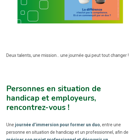
Deux talents, une mission… une journée qui peut tout changer !
Personnes en situation de
handicap et employeurs,
rencontrez-vous !
Une
journée d’immersion pour former un duo
, entre une
personne en situation de handicap et un professionnel, afin de
préciser son projet professionnel et découvrir un