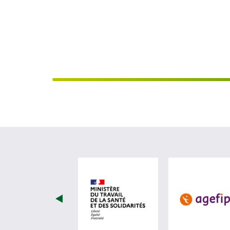
visiter les site de Minist