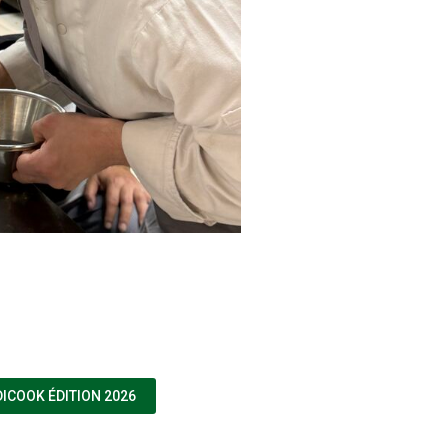
(NOUVELLE FENÊTRE)
ICOOK ÉDITION 2026