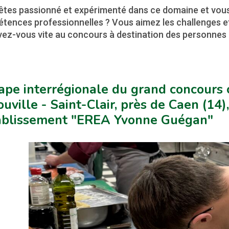
êtes passionné et expérimenté dans ce domaine et vous
tences professionnelles ? Vous aimez les challenges et
vez-vous vite au concours à destination des personnes 
ape interrégionale du grand concours c
uville - Saint-Clair, près de Caen (14)
tablissement "EREA Yvonne Guégan"