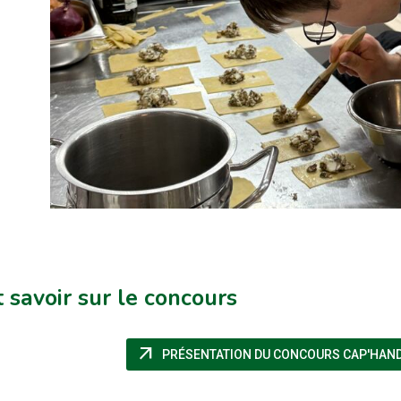
 savoir sur le concours
arrow_outward
PRÉSENTATION DU CONCOURS CAP'HAND