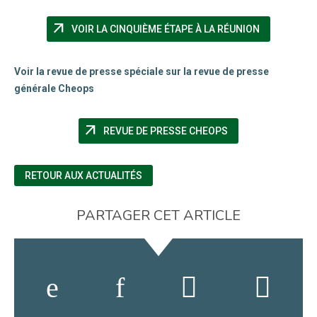
arrow_outward
(NOUVELLE 
VOIR LA CINQUIÈME ÉTAPE À LA RÉUNION
Voir la revue de presse spéciale sur la revue de presse
générale Cheops
arrow_outward
(NOUVELLE FENÊTR
REVUE DE PRESSE CHEOPS
RETOUR AUX ACTUALITÉS
PARTAGER CET ARTICLE