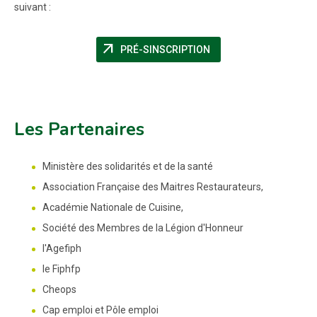
suivant :
arrow_outward
(NOUVELLE FENÊTRE)
PRÉ-SINSCRIPTION
Les Partenaires
Ministère des solidarités et de la santé
Association Française des Maitres Restaurateurs,
Académie Nationale de Cuisine,
Société des Membres de la Légion d'Honneur
l'Agefiph
le Fiphfp
Cheops
Cap emploi et Pôle emploi