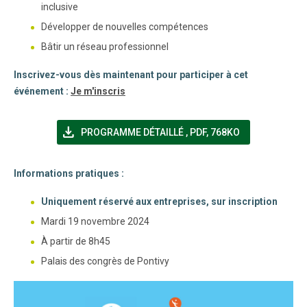
inclusive
Développer de nouvelles compétences
Bâtir un réseau professionnel
Inscrivez-vous dès maintenant pour participer à cet
événement :
Je m'inscris
file_download
(NOUVELLE FENÊTRE)
PROGRAMME DÉTAILLÉ
,
PDF, 768KO
Informations pratiques :
Uniquement réservé aux entreprises, sur inscription
Mardi 19 novembre 2024
À partir de 8h45
Palais des congrès de Pontivy