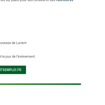
eunesse de Lorient
t le jour de l’événement
(NOUVELLE FENÊTRE)
NTSEMPLOI.FR