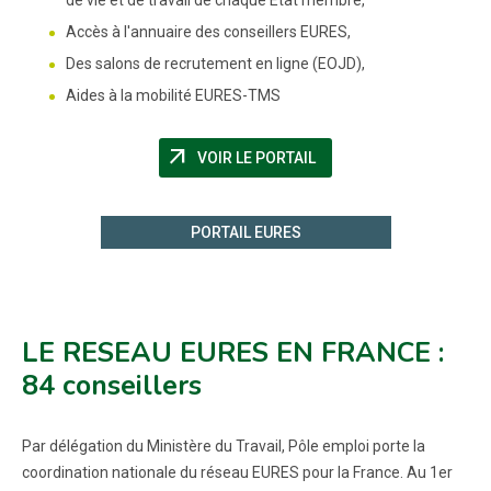
Accès à l'annuaire des conseillers EURES,
Des salons de recrutement en ligne (EOJD),
Aides à la mobilité EURES-TMS
arrow_outward
(NOUVELLE FENÊTRE)
VOIR LE PORTAIL
PORTAIL EURES
LE RESEAU EURES EN FRANCE :
84 conseillers
Par délégation du Ministère du Travail, Pôle emploi porte la
coordination nationale du réseau EURES pour la France. Au 1er