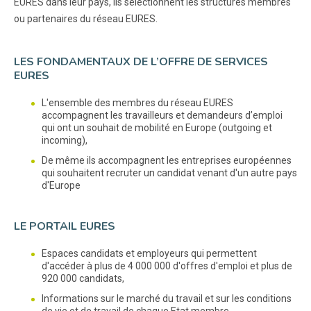
EURES dans leur pays, ils sélectionnent les structures membres
ou partenaires du réseau EURES.
LES FONDAMENTAUX DE L’OFFRE DE SERVICES
EURES
L'ensemble des membres du réseau EURES
accompagnent les travailleurs et demandeurs d’emploi
qui ont un souhait de mobilité en Europe (outgoing et
incoming),
De même ils accompagnent les entreprises européennes
qui souhaitent recruter un candidat venant d'un autre pays
d'Europe
LE PORTAIL EURES
Espaces candidats et employeurs qui permettent
d'accéder à plus de 4 000 000 d'offres d'emploi et plus de
920 000 candidats,
Informations sur le marché du travail et sur les conditions
de vie et de travail de chaque Etat membre,