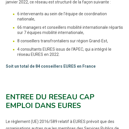
janvier 2022, ce réseau est structuré de la façon suivante :
6 intervenants au sein de l'équipe de coordination
nationale,
66 managers et conseillers mobilité internationale répartis
sur 7 équipes mobilité internationale,
8 conseillers transfrontaliers sur région Grand-Est,
4 consultants EURES issus de l’APEC, qui a intégré le
réseau EURES en 2022.
Soit un total de 84 conseillers EURES en France
ENTREE DU RESEAU CAP
EMPLOI DANS EURES
Le règlement (UE) 2016/589 relatif à EURES prévoit que des
organisations autres que les membres des Services Publics de