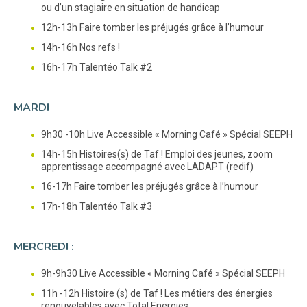
ou d’un stagiaire en situation de handicap
12h-13h Faire tomber les préjugés grâce à l’humour
14h-16h Nos refs !
16h-17h Talentéo Talk #2
MARDI
9h30 -10h Live Accessible « Morning Café » Spécial SEEPH
14h-15h Histoires(s) de Taf ! Emploi des jeunes, zoom
apprentissage accompagné avec LADAPT (redif)
16-17h Faire tomber les préjugés grâce à l’humour
17h-18h Talentéo Talk #3
MERCREDI :
9h-9h30 Live Accessible « Morning Café » Spécial SEEPH
11h -12h Histoire (s) de Taf ! Les métiers des énergies
renouvelables avec Total Energies