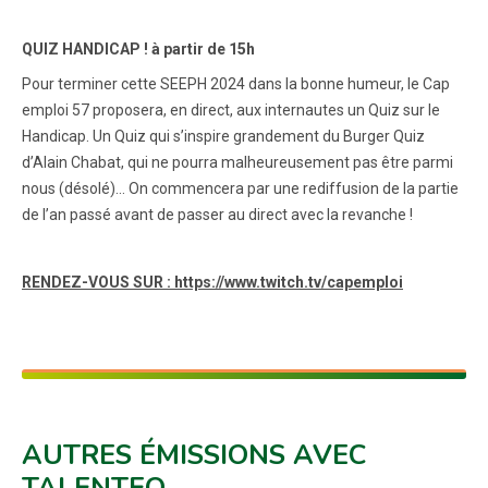
QUIZ HANDICAP ! à partir de 15h
Pour terminer cette SEEPH 2024 dans la bonne humeur, le Cap
emploi 57 proposera, en direct, aux internautes un Quiz sur le
Handicap. Un Quiz qui s’inspire grandement du Burger Quiz
d’Alain Chabat, qui ne pourra malheureusement pas être parmi
nous (désolé)… On commencera par une rediffusion de la partie
de l’an passé avant de passer au direct avec la revanche !
RENDEZ-VOUS SUR : https://www.twitch.tv/capemploi
AUTRES ÉMISSIONS AVEC
TALENTEO