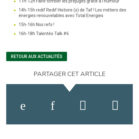
11h-12h Faire tomber les préjugés grâce à l’humour
14h-15h redif Redif Histoire (s) de Taf ! Les métiers des
énergies renouvelables avec Total Energies
15h-16h Nos refs !
16h-18h Talentéo Talk #6
RETOUR AUX ACTUALITÉS
PARTAGER CET ARTICLE