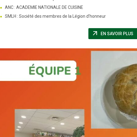
ANC : ACADEMIE NATIONALE DE CUISINE
SMLH : Société des membres de la Légion d’honneur
arrow_outward
(
EN SAVOIR PLUS