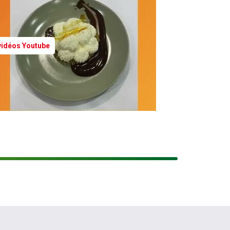
 vidéos Youtube