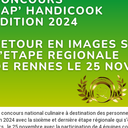
 concours national culinaire à destination des personn
n 2024 avec la sixième et dernière étape régionale qui s
rs , le 25 novembre avec la participation de 4 équipes 