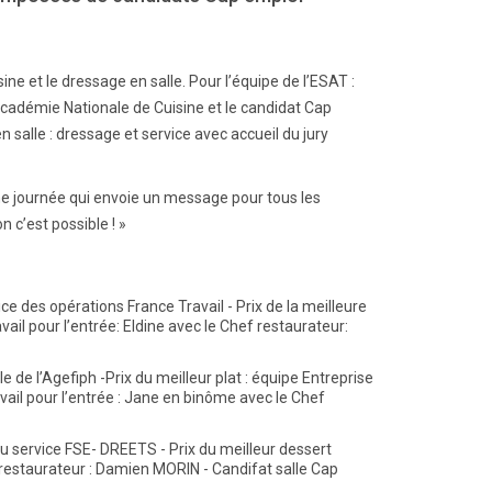
ne et le dressage en salle. Pour l’équipe de l’ESAT :
'Académie Nationale de Cuisine et le candidat Cap
n salle : dressage et service avec accueil du jury
. Une journée qui envoie un message pour tous les
 c’est possible ! »
e des opérations France Travail - Prix de la meilleure
il pour l’entrée: Eldine avec le Chef restaurateur:
de l’Agefiph -Prix du meilleur plat : équipe Entreprise
vail pour l’entrée : Jane en binôme avec le Chef
 service FSE- DREETS - Prix du meilleur dessert
f restaurateur : Damien MORIN - Candifat salle Cap