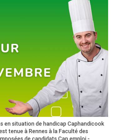
es en situation de handicap Caphandicook
’est tenue à Rennes à la Faculté des
composées de candidats Cap emploi -