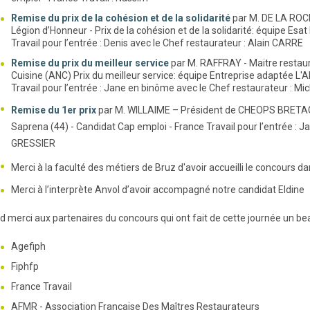
Remise du prix de la cohésion et de la solidarité
par M. DE LA ROC
Légion d’Honneur - Prix de la cohésion et de la solidarité: équipe Esa
Travail pour l’entrée : Denis avec le Chef restaurateur : Alain CARRE
Remise du prix du meilleur service
par M. RAFFRAY - Maitre restau
Cuisine (ANC) Prix du meilleur service: équipe Entreprise adaptée L'A
Travail pour l’entrée : Jane en binôme avec le Chef restaurateur : M
Remise du 1er prix
par M. WILLAIME – Président de CHEOPS BRETAGNE 
Saprena (44) - Candidat Cap emploi - France Travail pour l’entrée : 
GRESSIER
Merci à la faculté des métiers de Bruz d'avoir accueilli le concours d
Merci à l’interprète Anvol d’avoir accompagné notre candidat Eldine
d merci aux partenaires du concours qui ont fait de cette journée un be
Agefiph
Fiphfp
France Travail
AFMR - Association Française Des Maîtres Restaurateurs