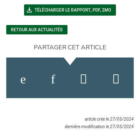
file_download
(NOUVELLE FENÊTRE)
TÉLÉCHARGER LE RAPPORT
,
PDF, 2MO
RETOUR AUX ACTUALITÉS
PARTAGER CET ARTICLE
article crée le 27/05/2024
dernière modification le 27/05/2024